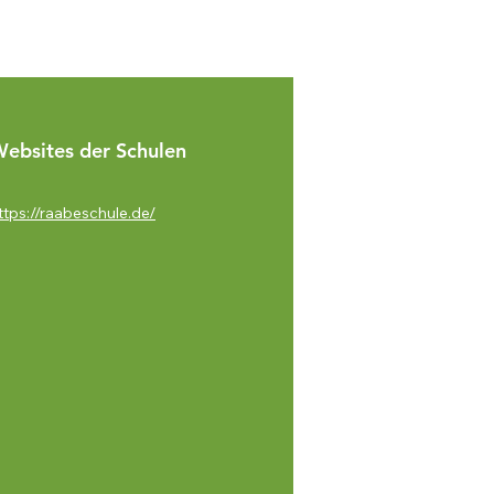
ebsites der Schulen
ttps://raabeschule.de/