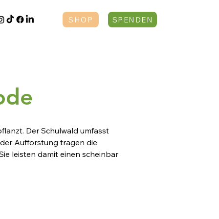
SHOP
SPENDEN
ode
lanzt. Der Schulwald umfasst 
der Aufforstung tragen die 
Sie leisten damit einen scheinbar 