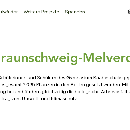
ulwälder
Weitere Projekte
Spenden
raunschweig-Melver
Schülerinnen und Schülern des Gymnasium Raabeschule gepf
r insgesamt 2.095 Pflanzen in den Boden gesetzt wurden. Mit 
g bei und fördern gleichzeitig die biologische Artenvielfalt. 
eitrag zum Umwelt- und Klimaschutz.