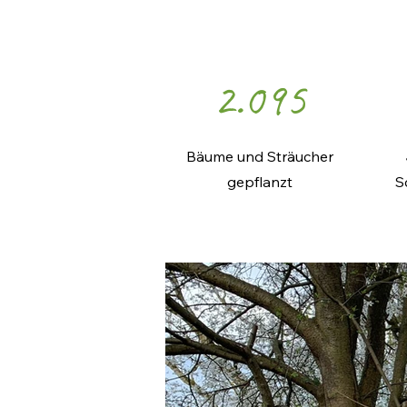
2.095
Bäume und Sträucher
gepflanzt
S