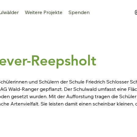
ulwälder
Weitere Projekte
Spenden
ever-Reepsholt
chülerinnen und Schülern der Schule Friedrich Schlosser Sc
G Wald-Ranger gepflanzt. Der Schulwald umfasst eine Fläche
den gesetzt wurden. Mit der Aufforstung tragen die Schüler
sche Artenvielfalt. Sie leisten damit einen scheinbar kleinen