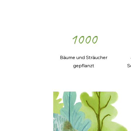
1000
Bäume und Sträucher
gepflanzt
S